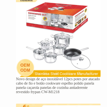
Novo design de aço inoxidável 12pcs potes por atacado
cabo de fio e botão cookware espelho polido panela
panela caçarola panelas de cozinha antiaderente
revestido frypan CW-M1218