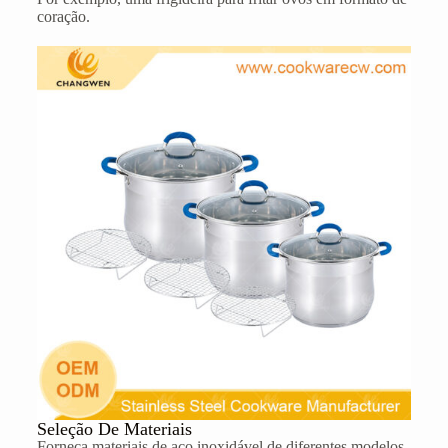
coração.
Seleção De Materiais
Forneça materiais de aço inoxidável de diferentes modelos