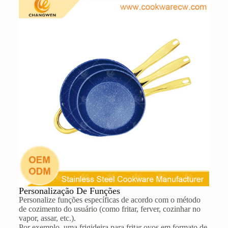
Personalização De Funções
Personalize funções específicas de acordo com o método
de cozimento do usuário (como fritar, ferver, cozinhar no
vapor, assar, etc.).
Por exemplo, uma frigideira para fritar ovos em formato de