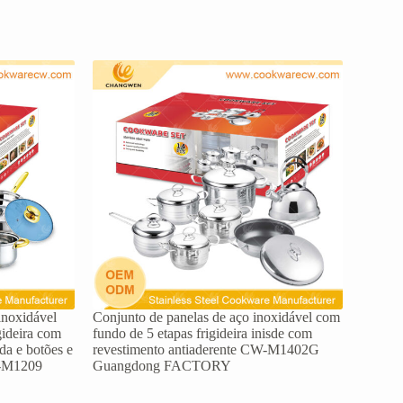
inoxidável
Conjunto de panelas de aço inoxidável com
gideira com
fundo de 5 etapas frigideira inisde com
da e botões e
revestimento antiaderente CW-M1402G
W-M1209
Guangdong FACTORY