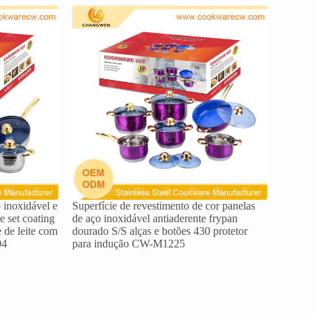
 inoxidável e
Superfície de revestimento de cor panelas
e set coating
de aço inoxidável antiaderente frypan
e de leite com
dourado S/S alças e botões 430 protetor
04
para indução CW-M1225