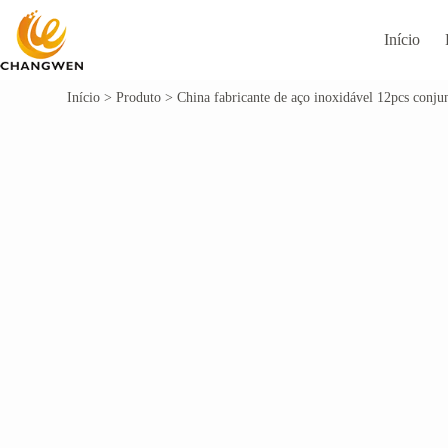
Início
Início
>
Produto
>
China fabricante de aço inoxidável 12pcs conju