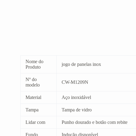
Nome do
jogo de panelas inox
Produto
Nº do
CW-M1209N
modelo
Material
Aço inoxidável
Tampa
Tampa de vidro
Lidar com
Punho dourado e botão com rebite
Fundo
Indução disponível