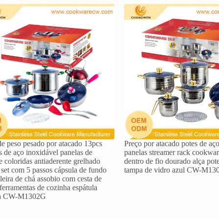
de peso pesado por atacado 13pcs
Preço por atacado potes de aço
s de aço inoxidável panelas de
panelas streamer rack cookwar
e coloridas antiaderente grelhado
dentro de fio dourado alça pot
 set com 5 passos cápsula de fundo
tampa de vidro azul CW-M13
leira de chá assobio com cesta de
a ferramentas de cozinha espátula
a CW-M1302G