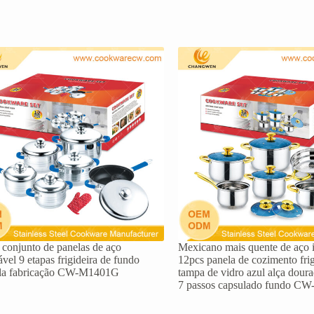
 conjunto de panelas de aço
Mexicano mais quente de aço 
ável 9 etapas frigideira de fundo
12pcs panela de cozimento fri
ola fabricação CW-M1401G
tampa de vidro azul alça doura
7 passos capsulado fundo C