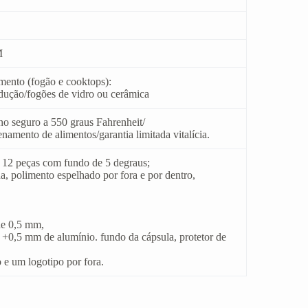
M
mento (fogão e cooktops):
ndução/fogões de vidro ou cerâmica
no seguro a 550 graus Fahrenheit/
amento de alimentos/garantia limitada vitalícia.
 12 peças com fundo de 5 degraus;
a, polimento espelhado por fora e por dentro,
de 0,5 mm,
+0,5 mm de alumínio. fundo da cápsula, protetor de
e um logotipo por fora.