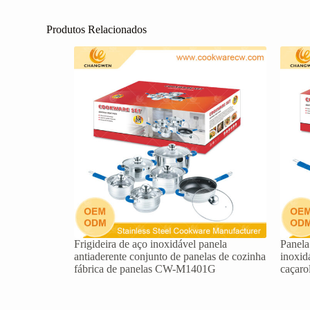
Produtos Relacionados
Frigideira de aço inoxidável panela
Panela
antiaderente conjunto de panelas de cozinha
inoxid
fábrica de panelas CW-M1401G
caçar