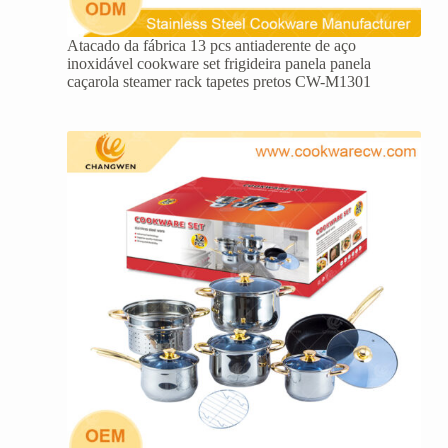
Atacado da fábrica 13 pcs antiaderente de aço
inoxidável cookware set frigideira panela panela
caçarola steamer rack tapetes pretos CW-M1301