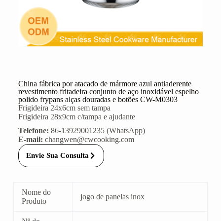
China fábrica por atacado de mármore azul antiaderente
revestimento fritadeira conjunto de aço inoxidável espelho
polido frypans alças douradas e botões CW-M0303
Frigideira 24x6cm sem tampa
Frigideira 28x9cm c/tampa e ajudante
Telefone:
86-13929001235 (WhatsApp)
E-mail:
changwen@cwcooking.com
Envie Sua Consulta
Nome do
jogo de panelas inox
Produto