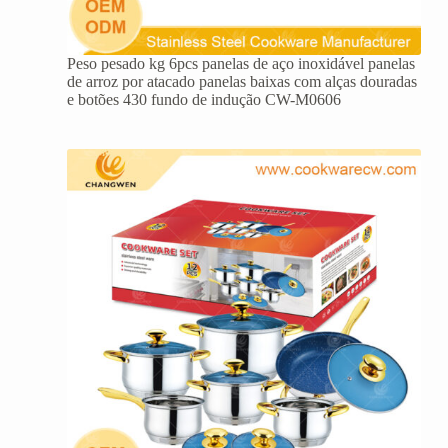
Peso pesado kg 6pcs panelas de aço inoxidável panelas
de arroz por atacado panelas baixas com alças douradas
e botões 430 fundo de indução CW-M0606