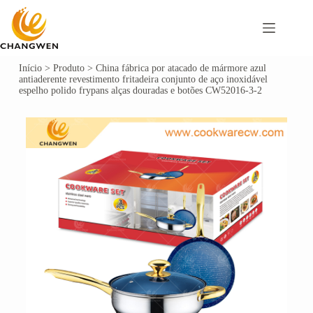
Início
>
Produto
>
China fábrica por atacado de mármore azul
antiaderente revestimento fritadeira conjunto de aço inoxidável
espelho polido frypans alças douradas e botões CW52016-3-2