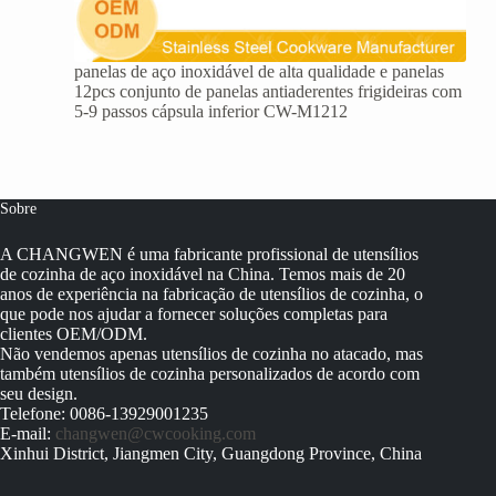
panelas de aço inoxidável de alta qualidade e panelas
12pcs conjunto de panelas antiaderentes frigideiras com
5-9 passos cápsula inferior CW-M1212
Sobre
A CHANGWEN é uma fabricante profissional de utensílios
de cozinha de aço inoxidável na China. Temos mais de 20
anos de experiência na fabricação de utensílios de cozinha, o
que pode nos ajudar a fornecer soluções completas para
clientes OEM/ODM.
Não vendemos apenas utensílios de cozinha no atacado, mas
também utensílios de cozinha personalizados de acordo com
seu design.
Telefone: 0086-13929001235
E-mail:
changwen@cwcooking.com
Xinhui District, Jiangmen City, Guangdong Province, China