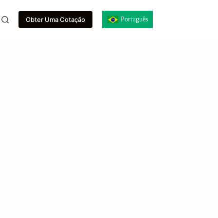
Português
Obter Uma Cotação