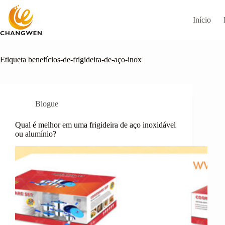
Pular
para
Início
o
conteúdo
Etiqueta
benefícios-de-frigideira-de-aço-inox
Blogue
Qual é melhor em uma frigideira de aço inoxidável
ou alumínio?