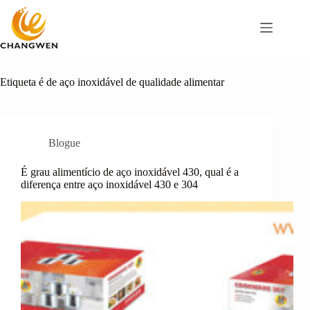
Pular
para
o
conteúdo
Etiqueta
é de aço inoxidável de qualidade alimentar
Blogue
É grau alimentício de aço inoxidável 430, qual é a
diferença entre aço inoxidável 430 e 304