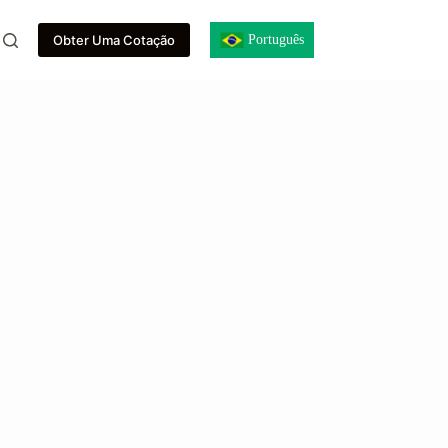
Português
Obter Uma Cotação