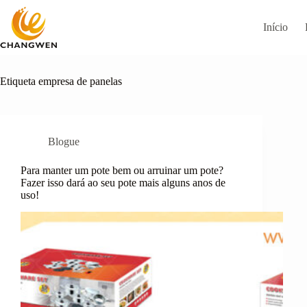
Pular
para
Início
o
conteúdo
Etiqueta
empresa de panelas
Blogue
Para manter um pote bem ou arruinar um pote?
Fazer isso dará ao seu pote mais alguns anos de
uso!