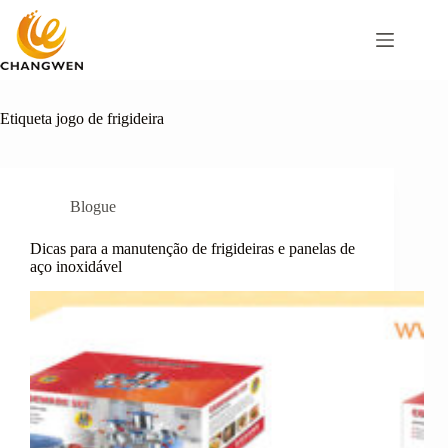
Pular
para
o
conteúdo
Etiqueta
jogo de frigideira
Blogue
Dicas para a manutenção de frigideiras e panelas de
aço inoxidável