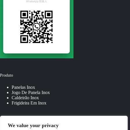
Produto
Panelas Inox
Jogo De Panela Inox
Caldeirão Inox
Frigideira Em Inox
Links Rápidos
We value your privacy