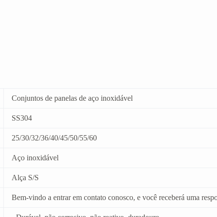
Conjuntos de panelas de aço inoxidável
SS304
25/30/32/36/40/45/50/55/60
Aço inoxidável
Alça S/S
Bem-vindo a entrar em contato conosco, e você receberá uma respo