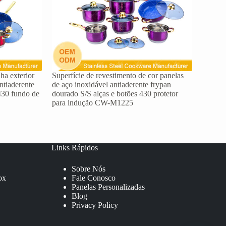
ha exterior
Superfície de revestimento de cor panelas
ntiaderente
de aço inoxidável antiaderente frypan
 430 fundo de
dourado S/S alças e botões 430 protetor
para indução CW-M1225
Links Rápidos
Sobre Nós
ox
Fale Conosco
Panelas Personalizadas
Blog
Privacy Policy