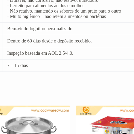
· Durável, não corrosivo, não reativo, duradouro
· Perfeito para alimentos ácidos e molhos
· Não reativo, mantendo os sabores de um prato para o outro
· Muito higiênico – não retém alimentos ou bactérias
Bem-vindo logotipo personalizado
Dentro de 60 dias desde o depósito recebido.
Inspeção baseada em AQL 2.5/4.0.
7 – 15 dias