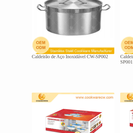
Caldeirão de Aço Inoxidável CW-SP002
Caldei
SP001