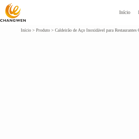
Início
Início
>
Produto
>
Caldeirão de Aço Inoxidável para Restaurante