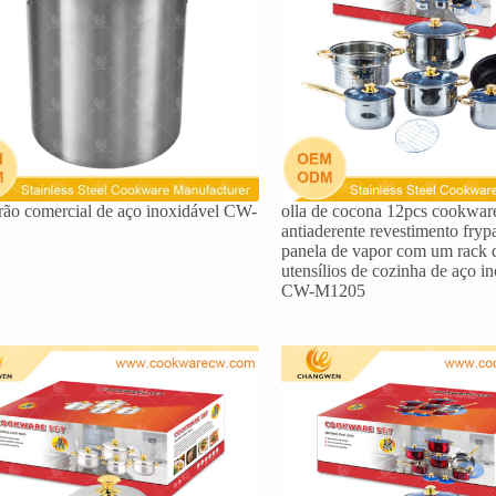
rão comercial de aço inoxidável CW-
olla de cocona 12pcs cookware
antiaderente revestimento fry
panela de vapor com um rack 
utensílios de cozinha de aço i
CW-M1205