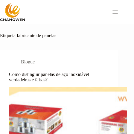
Pular
para
o
conteúdo
Etiqueta
fabricante de panelas
Blogue
Como distinguir panelas de aço inoxidável
verdadeiras e falsas?