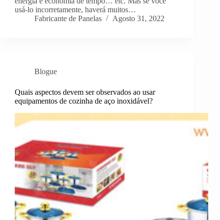
energia e economia de tempo… etc. Mas se você
usá-lo incorretamente, haverá muitos…
Fabricante de Panelas
Agosto 31, 2022
Blogue
Quais aspectos devem ser observados ao usar
equipamentos de cozinha de aço inoxidável?