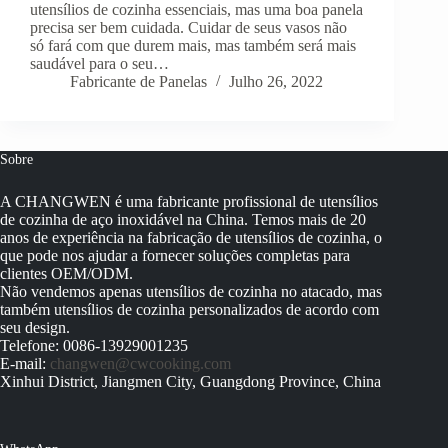
utensílios de cozinha essenciais, mas uma boa panela
precisa ser bem cuidada. Cuidar de seus vasos não
só fará com que durem mais, mas também será mais
saudável para o seu…
Fabricante de Panelas
Julho 26, 2022
Sobre
A CHANGWEN é uma fabricante profissional de utensílios
de cozinha de aço inoxidável na China. Temos mais de 20
anos de experiência na fabricação de utensílios de cozinha, o
que pode nos ajudar a fornecer soluções completas para
clientes OEM/ODM.
Não vendemos apenas utensílios de cozinha no atacado, mas
também utensílios de cozinha personalizados de acordo com
seu design.
Telefone: 0086-13929001235
E-mail:
changwen@cwcooking.com
Xinhui District, Jiangmen City, Guangdong Province, China