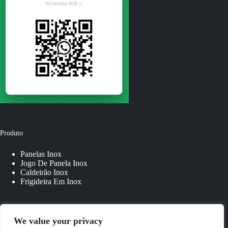
Produto
Panelas Inox
Jogo De Panela Inox
Caldeirão Inox
Frigideira Em Inox
Links Rápidos
We value your privacy