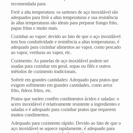
recomendada para:
Freír a alta temperatura: os sartenes de aço inoxidável são
adequados para freír a altas temperaturas e sua resistência
às altas temperaturas são ideais para preparar frango frito,
papas fritas e muito mais.
Cozinhar ao vapor: devido ao fato de que o aço inoxidável
tem boa condutividade e resistência a altas temperaturas, é
adequado para cozinhar alimentos ao vapor, como pescado
ao vapor, verduras ao vapor, etc.
Cozimento: As panelas de aço inoxidável podem ser
usadas para cozinhar em geral, sopas ou filés e outros
métodos de cozimento tradicionais.
Sofreír em grandes cantidades: Adequado para pratos que
exigem sofrimento em grandes cantidades, como arroz
frito, fideos fritos, etc.
Pratos que suelen contêm condimentos ácidos e saladas: o
acero inoxidável é relativamente resistente a ingredientes e
saladas e é adequado para cozinhar pratos que requerem
muitos condimentos.
Adequado para cozimento rápido: Devido ao fato de que o
aço inoxidável se aquece rapidamente, é adequado para