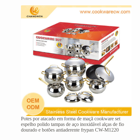
Potes por atacado em forma de maçã cookware set
espelho polido tampas de aço inoxidável alças de fio
dourado e botões antiaderente frypan CW-M1220