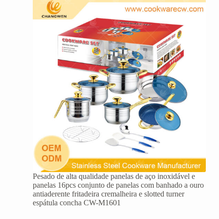
Pesado de alta qualidade panelas de aço inoxidável e
panelas 16pcs conjunto de panelas com banhado a ouro
antiaderente fritadeira cremalheira e slotted turner
espátula concha CW-M1601