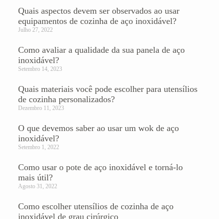
Quais aspectos devem ser observados ao usar
equipamentos de cozinha de aço inoxidável?
Julho 27, 2022
Como avaliar a qualidade da sua panela de aço
inoxidável?
Setembro 14, 2023
Quais materiais você pode escolher para utensílios
de cozinha personalizados?
Dezembro 11, 2023
O que devemos saber ao usar um wok de aço
inoxidável?
Setembro 1, 2022
Como usar o pote de aço inoxidável e torná-lo
mais útil?
Agosto 31, 2022
Como escolher utensílios de cozinha de aço
inoxidável de grau cirúrgico