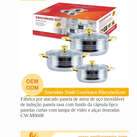
Fábrica por atacado panela de arroz de aço inoxidável
de indução panela rasa com fundo da cápsula 6pcs
panelas curtas com tampa de vidro e alças douradas
CW-M0608