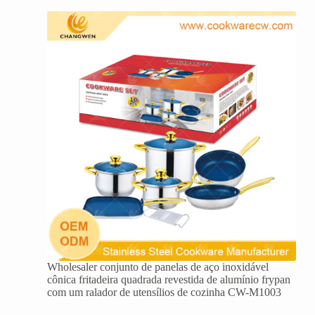
Wholesaler conjunto de panelas de aço inoxidável
cônica fritadeira quadrada revestida de alumínio frypan
com um ralador de utensílios de cozinha CW-M1003