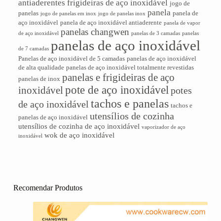
antiaderentes
frigideiras de aço inoxidável
jogo de
panela
panelas
panela de
jogo de panelas em inox
jogo de panelas inox
aço inoxidável
panela de aço inoxidável antiaderente
panela de vapor
panelas changwen
de aço inoxidável
panelas de 3 camadas
panelas
panelas de aço inoxidável
de 7 camadas
Panelas de aço inoxidável de 5 camadas
panelas de aço inoxidável
de alta qualidade
panelas de aço inoxidável totalmente revestidas
panelas e frigideiras de aço
panelas de inox
pote de aço inoxidável
inoxidável
potes
tachos e panelas
de aço inoxidável
tachos e
utensílios de cozinha
panelas de aço inoxidável
utensílios de cozinha de aço inoxidável
vaporizador de aço
wok de aço inoxidável
inoxidável
Recomendar Produtos