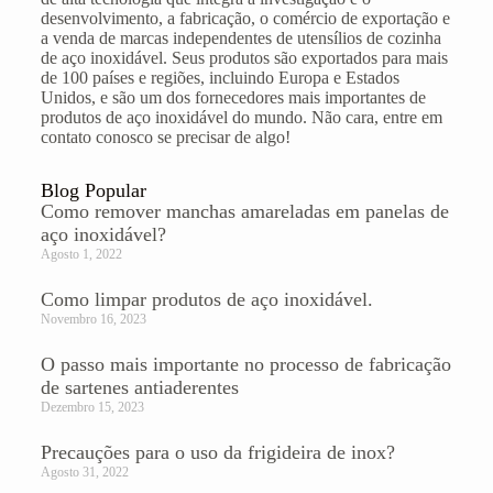
desenvolvimento, a fabricação, o comércio de exportação e
a venda de marcas independentes de utensílios de cozinha
de aço inoxidável. Seus produtos são exportados para mais
de 100 países e regiões, incluindo Europa e Estados
Unidos, e são um dos fornecedores mais importantes de
produtos de aço inoxidável do mundo. Não cara, entre em
contato conosco se precisar de algo!
Blog Popular
Como remover manchas amareladas em panelas de
aço inoxidável?
Agosto 1, 2022
Como limpar produtos de aço inoxidável.
Novembro 16, 2023
O passo mais importante no processo de fabricação
de sartenes antiaderentes
Dezembro 15, 2023
Precauções para o uso da frigideira de inox?
Agosto 31, 2022