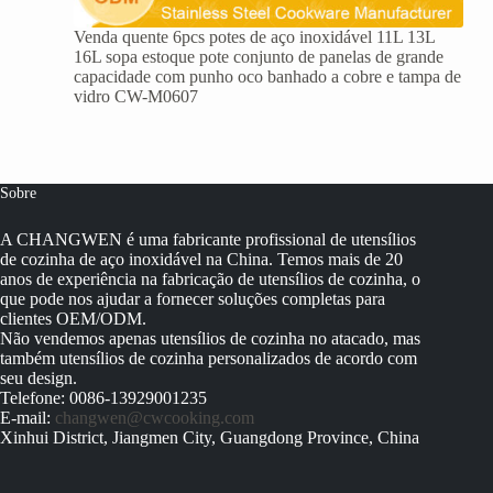
Venda quente 6pcs potes de aço inoxidável 11L 13L
16L sopa estoque pote conjunto de panelas de grande
capacidade com punho oco banhado a cobre e tampa de
vidro CW-M0607
Sobre
A CHANGWEN é uma fabricante profissional de utensílios
de cozinha de aço inoxidável na China. Temos mais de 20
anos de experiência na fabricação de utensílios de cozinha, o
que pode nos ajudar a fornecer soluções completas para
clientes OEM/ODM.
Não vendemos apenas utensílios de cozinha no atacado, mas
também utensílios de cozinha personalizados de acordo com
seu design.
Telefone: 0086-13929001235
E-mail:
changwen@cwcooking.com
Xinhui District, Jiangmen City, Guangdong Province, China