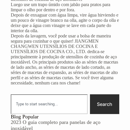
Luego use um trapo úmido com jabão para pratos para
limpar o olho por dentro e por fora.
Depois de enxaguar com água limpa, vire água hirviendo e
um pouco de vinagre branco na olla, agite o corpo da olla e
deixe que a água com vinagre se lave em cada parte do
interior da olla.
Depois da lavagem, você pode usar a bolsa de maneira
segura para cozinhar o que quiser! JIANGMEN
CHANGWEN UTENSÍLIOS DE COCINA E
UTENSÍLIOS DE COCINA CO., LTD. dedica-se
principalmente à produção de utensílios de cozinha de aço
inoxidável. Os principais produtos são as séries de macetas
de lado ancho, as séries de macetas de lado cortado, as
séries de macetas de expansão, as séries de macetas de alto
perfil e as séries de macetas curtas. Se você tiver alguma
necessidade, nenhum cara nos chame!
Search
Blog Popular
2023 O guia completo para panelas de aço
inoxidável