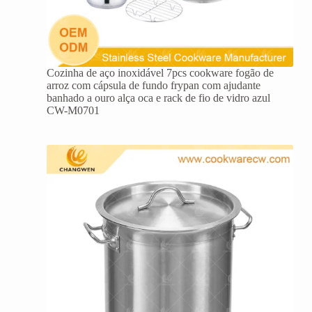
Cozinha de aço inoxidável 7pcs cookware fogão de
arroz com cápsula de fundo frypan com ajudante
banhado a ouro alça oca e rack de fio de vidro azul
CW-M0701