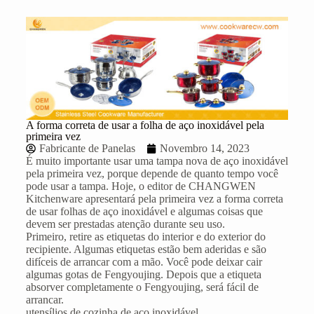
A forma correta de usar a folha de aço inoxidável pela
primeira vez
Fabricante de Panelas
Novembro 14, 2023
É muito importante usar uma tampa nova de aço inoxidável
pela primeira vez, porque depende de quanto tempo você
pode usar a tampa. Hoje, o editor de
CHANGWEN
Kitchenware apresentará pela primeira vez a forma correta
de usar folhas de aço inoxidável e algumas coisas que
devem ser prestadas atenção durante seu uso.
Primeiro, retire as etiquetas do interior e do exterior do
recipiente. Algumas etiquetas estão bem aderidas e são
difíceis de arrancar com a mão. Você pode deixar cair
algumas gotas de Fengyoujing. Depois que a etiqueta
absorver completamente o Fengyoujing, será fácil de
arrancar.
utensílios de cozinha de aço inoxidável