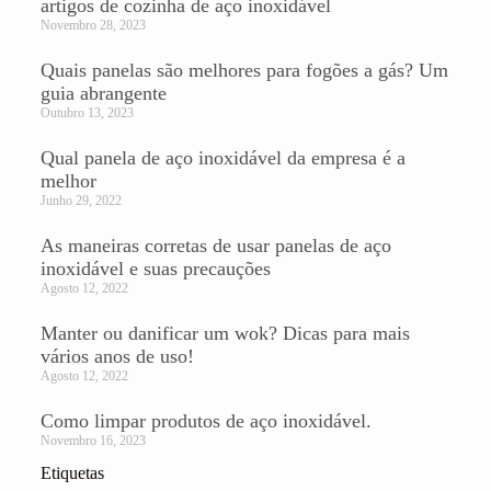
artigos de cozinha de aço inoxidável
Novembro 28, 2023
Quais panelas são melhores para fogões a gás? Um
guia abrangente
Outubro 13, 2023
Qual panela de aço inoxidável da empresa é a
melhor
Junho 29, 2022
As maneiras corretas de usar panelas de aço
inoxidável e suas precauções
Agosto 12, 2022
Manter ou danificar um wok? Dicas para mais
vários anos de uso!
Agosto 12, 2022
Como limpar produtos de aço inoxidável.
Novembro 16, 2023
Etiquetas