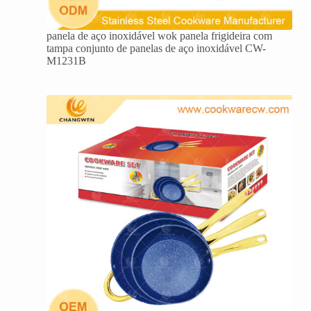
panela de aço inoxidável wok panela frigideira com
tampa conjunto de panelas de aço inoxidável CW-
M1231B