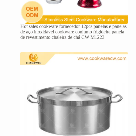
Hot sales cookware fornecedor 12pcs panelas e panelas
de aço inoxidável cookware conjunto frigideira panela
de revestimento chaleira de chá CW-M1223