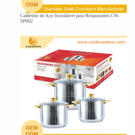
Caldeirão de Aço Inoxidável para Restaurantes CW-
SP002