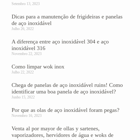
Setembro 13, 2023
Dicas para a manutenção de frigideiras e panelas
de aço inoxidável
Julho 26, 2022
A diferença entre aço inoxidável 304 e aço
inoxidável 316
Novembro 22, 2023
Como limpar wok inox
Julho 22, 2022
Chega de panelas de aço inoxidável ruins! Como
identificar uma boa panela de aço inoxidável?
Junho 15, 2022
Por que as olas de aço inoxidável foram pegas?
Novembro 16, 2023
Venta al por mayor de ollas y sartenes,
vaporizadores, hervidores de água e woks de