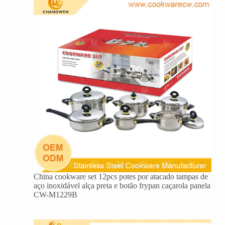
China cookware set 12pcs potes por atacado tampas de
aço inoxidável alça preta e botão frypan caçarola panela
CW-M1229B