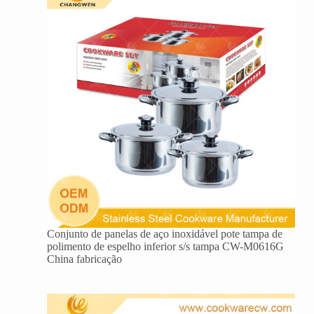
Conjunto de panelas de aço inoxidável pote tampa de
polimento de espelho inferior s/s tampa CW-M0616G
China fabricação