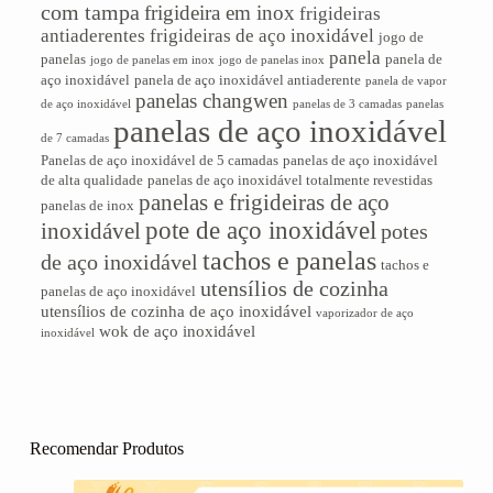
com tampa
frigideira em inox
frigideiras
antiaderentes
frigideiras de aço inoxidável
jogo de
panela
panelas
panela de
jogo de panelas em inox
jogo de panelas inox
aço inoxidável
panela de aço inoxidável antiaderente
panela de vapor
panelas changwen
de aço inoxidável
panelas de 3 camadas
panelas
panelas de aço inoxidável
de 7 camadas
Panelas de aço inoxidável de 5 camadas
panelas de aço inoxidável
de alta qualidade
panelas de aço inoxidável totalmente revestidas
panelas e frigideiras de aço
panelas de inox
pote de aço inoxidável
inoxidável
potes
tachos e panelas
de aço inoxidável
tachos e
utensílios de cozinha
panelas de aço inoxidável
utensílios de cozinha de aço inoxidável
vaporizador de aço
wok de aço inoxidável
inoxidável
Recomendar Produtos