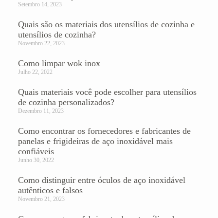
Setembro 14, 2023
Quais são os materiais dos utensílios de cozinha e
utensílios de cozinha?
Novembro 22, 2023
Como limpar wok inox
Julho 22, 2022
Quais materiais você pode escolher para utensílios
de cozinha personalizados?
Dezembro 11, 2023
Como encontrar os fornecedores e fabricantes de
panelas e frigideiras de aço inoxidável mais
confiáveis
Junho 30, 2022
Como distinguir entre óculos de aço inoxidável
autênticos e falsos
Novembro 21, 2023