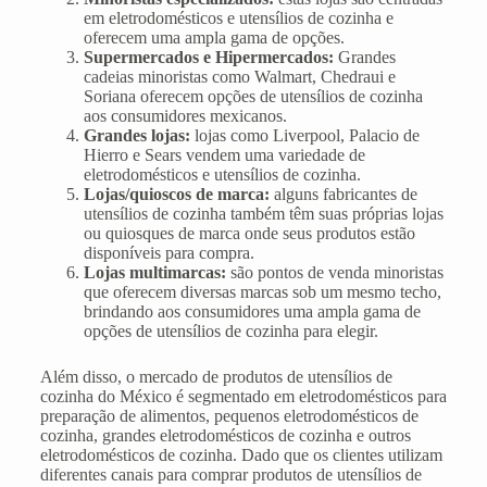
em eletrodomésticos e utensílios de cozinha e
oferecem uma ampla gama de opções.
Supermercados e Hipermercados:
Grandes
cadeias minoristas como Walmart, Chedraui e
Soriana oferecem opções de utensílios de cozinha
aos consumidores mexicanos.
Grandes lojas:
lojas como Liverpool, Palacio de
Hierro e Sears vendem uma variedade de
eletrodomésticos e utensílios de cozinha.
Lojas/quioscos de marca:
alguns fabricantes de
utensílios de cozinha também têm suas próprias lojas
ou quiosques de marca onde seus produtos estão
disponíveis para compra.
Lojas multimarcas:
são pontos de venda minoristas
que oferecem diversas marcas sob um mesmo techo,
brindando aos consumidores uma ampla gama de
opções de utensílios de cozinha para elegir.
Além disso, o mercado de produtos de utensílios de
cozinha do México é segmentado em eletrodomésticos para
preparação de alimentos, pequenos eletrodomésticos de
cozinha, grandes eletrodomésticos de cozinha e outros
eletrodomésticos de cozinha. Dado que os clientes utilizam
diferentes canais para comprar produtos de utensílios de