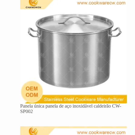
Panela única panela de aço inoxidável caldeirão CW-
SP002